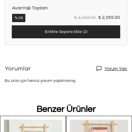
Avantajlı Toplam
₺ 3,300.00
₺ 2,055.00
%
38
Birlikte Sepete Ekle (2)
Yorumlar
Yorum Yap
Bu ürün için henüz yorum yapılmamış.
Benzer Ürünler