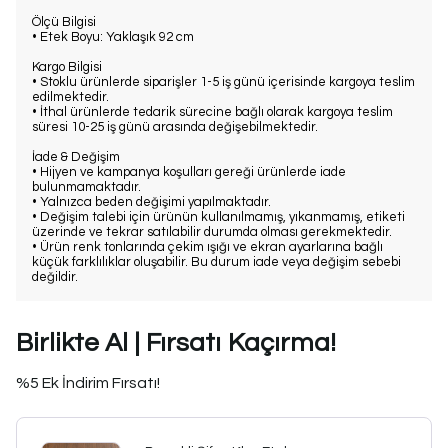
Ölçü Bilgisi
• Etek Boyu: Yaklaşık 92 cm
Kargo Bilgisi
• Stoklu ürünlerde siparişler 1-5 iş günü içerisinde kargoya teslim
edilmektedir.
• İthal ürünlerde tedarik sürecine bağlı olarak kargoya teslim
süresi 10-25 iş günü arasında değişebilmektedir.
İade & Değişim
• Hijyen ve kampanya koşulları gereği ürünlerde iade
bulunmamaktadır.
• Yalnızca beden değişimi yapılmaktadır.
• Değişim talebi için ürünün kullanılmamış, yıkanmamış, etiketi
üzerinde ve tekrar satılabilir durumda olması gerekmektedir.
• Ürün renk tonlarında çekim ışığı ve ekran ayarlarına bağlı
küçük farklılıklar oluşabilir. Bu durum iade veya değişim sebebi
değildir.
Birlikte Al | Fırsatı Kaçırma!
%5 Ek İndirim Fırsatı!