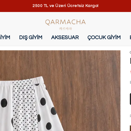
2500 TL ve Üzeri Ücretsiz Kargo!
İYİM
DIŞ GİYİM
AKSESUAR
ÇOCUK GİYİM