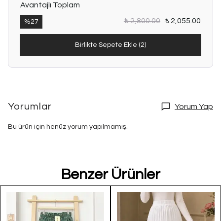
Avantajlı Toplam
₺ 2,800.00
₺ 2,055.00
%
27
Birlikte Sepete Ekle (2)
Yorumlar
Yorum Yap
Bu ürün için henüz yorum yapılmamış.
Benzer Ürünler